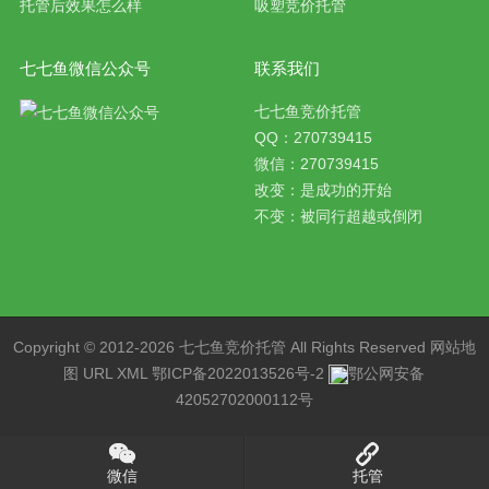
托管后效果怎么样
吸塑竞价托管
七七鱼微信公众号
联系我们
七七鱼竞价托管
QQ：270739415
微信：270739415
改变：是成功的开始
不变：被同行超越或倒闭
Copyright © 2012-2026 七七鱼
竞价托管
All Rights Reserved
网站地
图
URL
XML
鄂ICP备2022013526号-2
鄂公网安备
42052702000112号
微信
托管