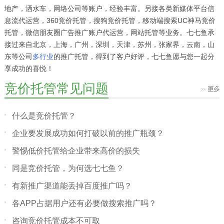
地产，洒水车，网络公司等账户，经验丰富。另接各类新媒体平台信
息流代运营，360竞价托管，搜狗竞价托管，移动端搜索UC神马竞价
托管，微信朋友圈广告推广账户代运营，网站托管等业务。七七鱼承
接过来自北京，上海，广州，深圳，天津，苏州，张家界，云南，山
东等公司
多行业
的推广托管，得到了客户好评，七七鱼愿与您一起分
享成功的喜悦！
竞价托管常见问题
什么是竞价托管？
企业要发展成功如何打破以前的推广瓶颈？
警惕低价托管给企业带来高价的损失
同是竞价托管，为何选七七鱼？
有新推广渠道能丢掉百度推广吗？
各APP占据用户还有必要做搜索推广吗？
咨询竞价托管成本不可取