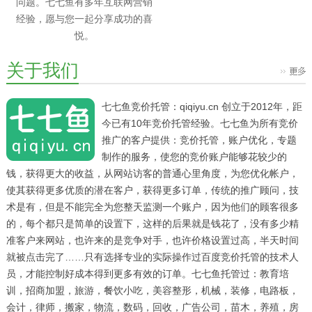
问题。七七鱼有多年互联网营销
经验，愿与您一起分享成功的喜
悦。
关于我们
七七鱼竞价托管：qiqiyu.cn 创立于2012年，距
今已有10年竞价托管经验。七七鱼为所有竞价
推广的客户提供：竞价托管，账户优化，专题
制作的服务，使您的竞价账户能够花较少的
钱，获得更大的收益，从网站访客的普通心里角度，为您优化帐户，
使其获得更多优质的潜在客户，获得更多订单，传统的推广顾问，技
术是有，但是不能完全为您整天监测一个账户，因为他们的顾客很多
的，每个都只是简单的设置下，这样的后果就是钱花了，没有多少精
准客户来网站，也许来的是竞争对手，也许价格设置过高，半天时间
就被点击完了……只有选择专业的实际操作过百度竞价托管的技术人
员，才能控制好成本得到更多有效的订单。七七鱼托管过：教育培
训，招商加盟，旅游，餐饮小吃，美容整形，机械，装修，电路板，
会计，律师，搬家，物流，数码，回收，广告公司，苗木，养殖，房