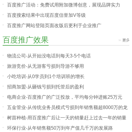
百度推广活动：免费试用附加微博创意，展现品牌实力
百度搜索结果中出现百度信誉加V等级
百度推广网站登陆页面改版后更利于企业推广
百度推广效果
物流公司-从开始没电话到每天3-5个电话
旅游竞价-从无游客亏损到导游不够用
小吃培训-从0学员到1个培训班的增长
招商加盟-从砸钱亏损到托管后的盈利
电商企业-百度推广的广泛投放，平均每分钟进账25万元
五金管业-从传统业务员模式亏损到年销售额超8000万的龙
头企业
树苗种植-用百度推广后让一天的销量赶上过去一年的销量
环保行业-从年销售额50万到年产值几千万的发展路