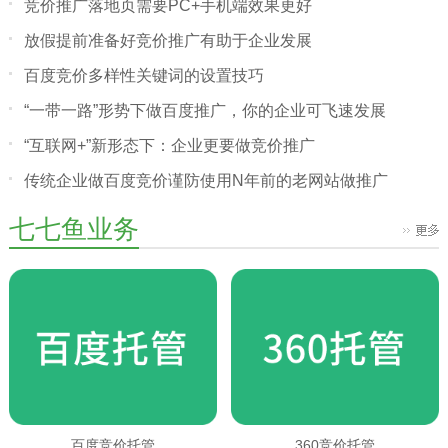
竞价推广落地页需要PC+手机端效果更好
放假提前准备好竞价推广有助于企业发展
百度竞价多样性关键词的设置技巧
“一带一路”形势下做百度推广，你的企业可飞速发展
“互联网+”新形态下：企业更要做竞价推广
传统企业做百度竞价谨防使用N年前的老网站做推广
七七鱼业务
百度竞价托管
360竞价托管