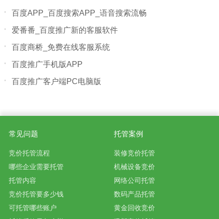
百度APP_百度搜索APP_语音搜索流畅
爱番番_百度推广新的客服软件
百度商桥_免费在线客服系统
百度推广手机版APP
百度推广客户端PC电脑版
常见问题
托管案例
竞价托管流程
装修竞价托管
哪些企业需要托管
机械设备竞价
托管内容
网络公司托管
竞价托管要多少钱
数码产品托管
可托管哪些账户
黄金回收竞价