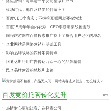
骆驼营销：每年请一个女明星做户外节
移动时代，邮件营销要如何适应？
百度CEO李彦宏：不拥抱互联网就要被淘汰
百度15周年年会内衣秀，CEO李彦宏穿战袍击鼓
同程旅游网在百度搜索推广换上了符合用户记忆的域名
企业网站是网络营销的基础工具
影响品牌战略的四种消费特点
阿迪达斯巧用广告传达万众一心的品牌精髓
民企品牌建设的尴尬和出路
百度竞价托管转化提升
热情耐心更能让客户选择贵公司