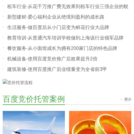
租车行业-从花千万推广费无效果到租车行业三强企业的蜕
变
新型建材-爱心福利企业从绝境到盈利的成长路
生活服务-做百度后从小门店变为鲜花行业大品牌
教育培训-从普通汽车培训学校做到上海该行业领军品牌
餐饮服务-从小面馆成长为拥有200家门店的特色品牌
机械设备-使用百度竞价推广后效果提升2倍
建筑装修-使用百度推广后业绩量变为全省前3甲
百度竞价托管案例