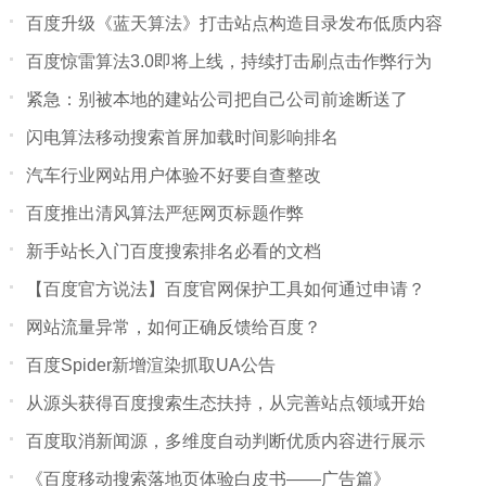
百度升级《蓝天算法》打击站点构造目录发布低质内容
百度惊雷算法3.0即将上线，持续打击刷点击作弊行为
紧急：别被本地的建站公司把自己公司前途断送了
闪电算法移动搜索首屏加载时间影响排名
汽车行业网站用户体验不好要自查整改
百度推出清风算法严惩网页标题作弊
新手站长入门百度搜索排名必看的文档
【百度官方说法】百度官网保护工具如何通过申请？
网站流量异常，如何正确反馈给百度？
百度Spider新增渲染抓取UA公告
从源头获得百度搜索生态扶持，从完善站点领域开始
百度取消新闻源，多维度自动判断优质内容进行展示
《百度移动搜索落地页体验白皮书——广告篇》