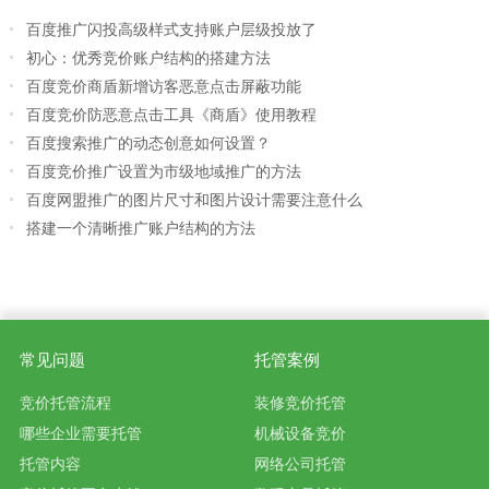
百度推广闪投高级样式支持账户层级投放了
初心：优秀竞价账户结构的搭建方法
百度竞价商盾新增访客恶意点击屏蔽功能
百度竞价防恶意点击工具《商盾》使用教程
百度搜索推广的动态创意如何设置？
百度竞价推广设置为市级地域推广的方法
百度网盟推广的图片尺寸和图片设计需要注意什么
搭建一个清晰推广账户结构的方法
常见问题
托管案例
竞价托管流程
装修竞价托管
哪些企业需要托管
机械设备竞价
托管内容
网络公司托管