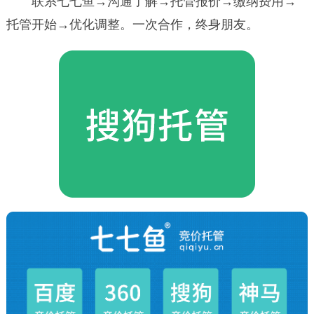
联系七七鱼→沟通了解→托管报价→缴纳费用→
托管开始→优化调整。一次合作，终身朋友。