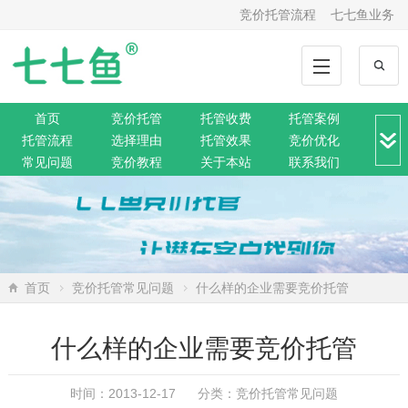
竞价托管流程
七七鱼业务
首页
竞价托管
托管收费
托管案例
托管流程
选择理由
托管效果
竞价优化
常见问题
竞价教程
关于本站
联系我们
竞价转化
解决方案
推广动态
推广工具
网站托管
360托管
神马托管
搜狗托管
微信托管
搜索资讯
网络营销
SEO排名
网站公告
首页
竞价托管常见问题
什么样的企业需要竞价托管
什么样的企业需要竞价托管
时间：2013-12-17 分类：
竞价托管常见问题