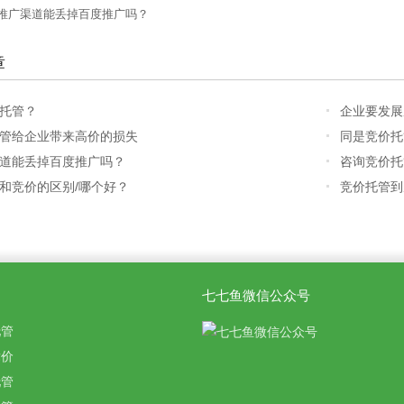
推广渠道能丢掉百度推广吗？
章
托管？
企业要发展
管给企业带来高价的损失
同是竞价托
道能丢掉百度推广吗？
咨询竞价托
和竞价的区别/哪个好？
竞价托管到
七七鱼微信公众号
托管
竞价
托管