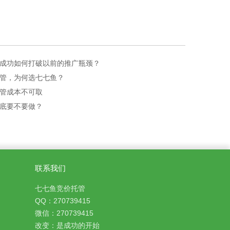
成功如何打破以前的推广瓶颈？
管，为何选七七鱼？
管成本不可取
底要不要做？
联系我们
七七鱼竞价托管
QQ：270739415
微信：270739415
改变：是成功的开始