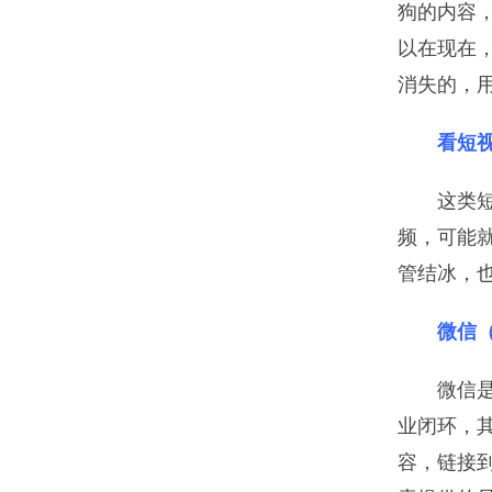
狗的内容
以在现在
消失的，
看短
这类
频，可能
管结冰，
微信
微信
业闭环，
容，链接