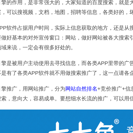
引擎的作用，是非常强大的，大家知道的百度搜索，就是
案，可以搜视频，文档，地图，招聘等信息，各类好的，
APP软件占据用户时间，实际上信息获取的地方，还是从
要做好基本的对外宣传窗口：网站，做好网站被各大搜索
领域来说，一定会有很多好处的。
引擎是被用户主动使用去寻找信息，而各类APP里带的广
不是有了各类APP软件就不用做搜索推广了，这一点请各
引擎推广，用网站推广，分为
网站自然排名
+竞价推广+
搜索，意向大，容易成单。要想细水长流的推广，可以用