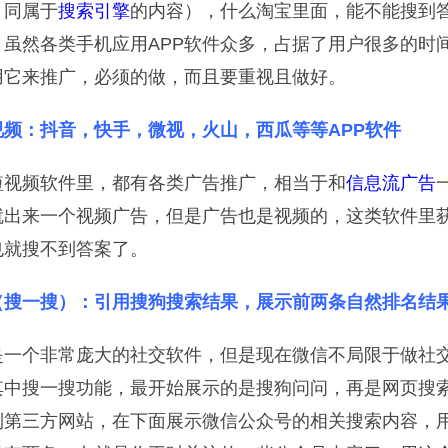
，同属于
搜索引擎
的内容），什么淘宝里面，能不能搜到
，虽然各类手机应用APP软件众多，占据了用户很多的时
用它来推广，必须的做，而且要重视且做好。
视频：抖音，快手，微视，火山，西瓜等等APP软件
短视频软件里，都有各类广告推广，相当于和
信息流广告
就出来一个视频广告，但是广告也是视频的，这类软件里
也就搜不到答案了。
（搜一搜）：引用搜狗搜索结果，展示前两条自然排名结
是一个非常庞大的社交软件，但是现在微信不局限于做社
其中搜一搜功能，最开始展示的是搜狗问问，再是网页搜
到第三方网站，在下面展示微信公众号的相关搜索内容，用