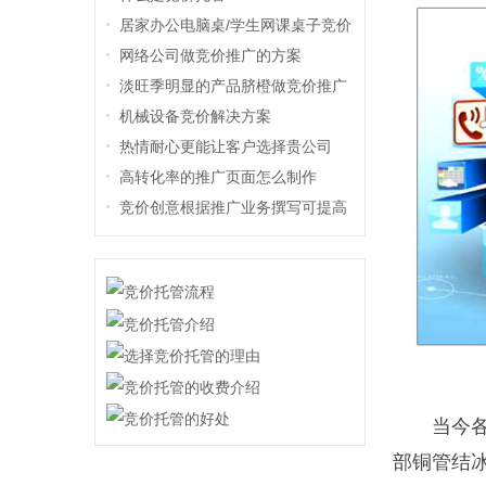
居家办公电脑桌/学生网课桌子竞价
推广方案
网络公司做竞价推广的方案
淡旺季明显的产品脐橙做竞价推广
机械设备竞价解决方案
热情耐心更能让客户选择贵公司
高转化率的推广页面怎么制作
竞价创意根据推广业务撰写可提高
咨询意向
当今
部铜管结