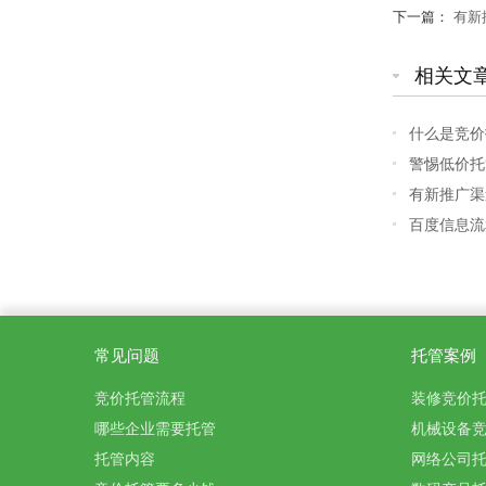
下一篇：
有新
相关文
什么是竞价
警惕低价托
有新推广渠
百度信息流
常见问题
托管案例
竞价托管流程
装修竞价
哪些企业需要托管
机械设备
托管内容
网络公司