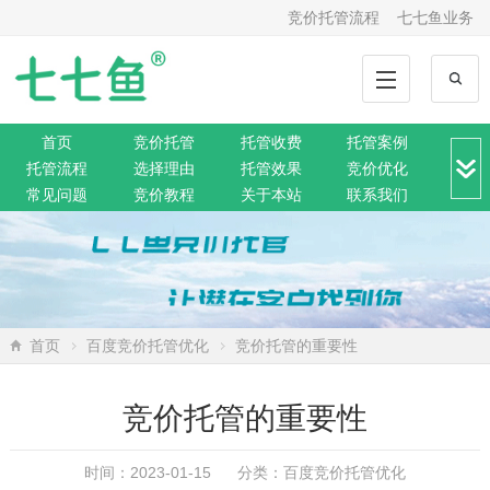
竞价托管流程
七七鱼业务
首页
竞价托管
托管收费
托管案例
托管流程
选择理由
托管效果
竞价优化
常见问题
竞价教程
关于本站
联系我们
竞价转化
解决方案
推广动态
推广工具
网站托管
360托管
神马托管
搜狗托管
微信托管
搜索资讯
网络营销
SEO排名
网站公告
首页
百度竞价托管优化
竞价托管的重要性
竞价托管的重要性
时间：2023-01-15 分类：
百度竞价托管优化