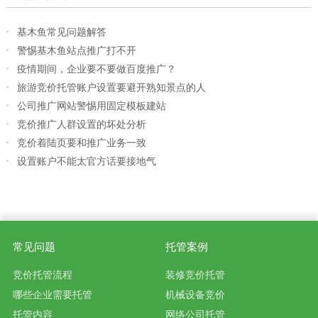
基木鱼常见问题解答
警惕基木鱼站点推广打不开
疫情期间，企业要不要做百度推广？
旅游竞价托管账户设置要避开熟知景点的人
公司推广网站警惕用固定模板建站
竞价推广人群设置的坏处分析
竞价着陆页要和推广业务一致
设置账户不能太官方话要接地气
常见问题
托管案例
竞价托管流程
装修竞价托管
哪些企业需要托管
机械设备竞价
托管内容
网络公司托管