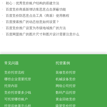
初心：优秀竞价账户结构的搭建方法
百度竞价商盾新增访客恶意点击屏蔽功能
百度竞价防恶意点击工具《商盾》使用教程
百度搜索推广的动态创意如何设置？
百度竞价推广设置为市级地域推广的方法
百度网盟推广的图片尺寸和图片设计需要注意什么
常见问题
托管案例
竞价托管流程
装修竞价托管
哪些企业需要托管
机械设备竞价
托管内容
网络公司托管
竞价托管要多少钱
数码产品托管
可托管哪些账户
黄金回收竞价
托管后效果怎么样
吸塑竞价托管