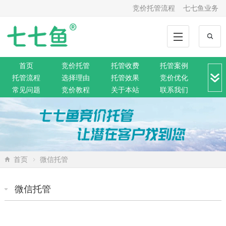
竞价托管流程
七七鱼业务
首页
竞价托管
托管收费
托管案例
托管流程
选择理由
托管效果
竞价优化
常见问题
竞价教程
关于本站
联系我们
竞价转化
解决方案
推广动态
推广工具
网站托管
360托管
神马托管
搜狗托管
微信托管
搜索资讯
网络营销
SEO排名
网站公告
首页
微信托管
微信托管