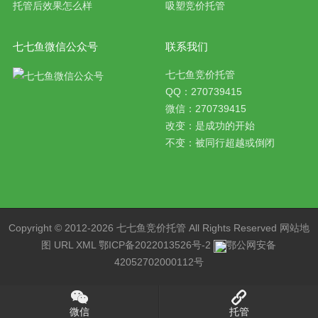
托管后效果怎么样
吸塑竞价托管
七七鱼微信公众号
联系我们
七七鱼竞价托管
QQ：270739415
微信：270739415
改变：是成功的开始
不变：被同行超越或倒闭
Copyright © 2012-2026 七七鱼
竞价托管
All Rights Reserved
网站地
图
URL
XML
鄂ICP备2022013526号-2
鄂公网安备
42052702000112号
微信
托管