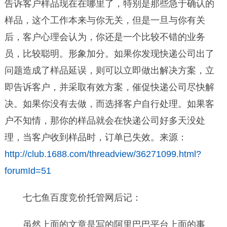
告诉客户样品现在在哪里了，特别是那些急于确认的
样品，这个工作本来与你无关，但是一旦与你有关
后，客户心理会认为，你还是一个比较不错的业务
员，比较聪明。形象加分。如果你发现快递公司出了
问题造成了样品延误，则可以立即做出解决方案，立
即告诉客户，并采取有效方案，催促快递公司尽快解
决。如果你没有去做，而选择客户自行处理。如果客
户不知情，那你的样品就会在快递公司好多天没处
理，当客户收到样品时，订单已失效。来源：
http://club.1688.com/threadview/36271099.html?
forumId=51
七七鱼百度竞价托管网后记：
虽然上面的文章是写的阿里巴巴平台上面的事