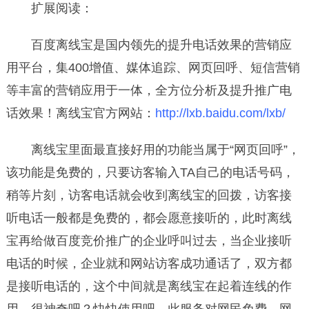
扩展阅读：
百度离线宝是国内领先的提升电话效果的营销应
用平台，集400增值、媒体追踪、网页回呼、短信营销
等丰富的营销应用于一体，全方位分析及提升推广电
话效果！离线宝官方网站：
http://lxb.baidu.com/lxb/
离线宝里面最直接好用的功能当属于“网页回呼”，
该功能是免费的，只要访客输入TA自己的电话号码，
稍等片刻，访客电话就会收到离线宝的回拨，访客接
听电话一般都是免费的，都会愿意接听的，此时离线
宝再给做百度竞价推广的企业呼叫过去，当企业接听
电话的时候，企业就和网站访客成功通话了，双方都
是接听电话的，这个中间就是离线宝在起着连线的作
用，很神奇吧？快快使用吧。此服务对网民免费，网