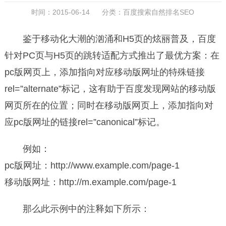
时间：2015-06-14 分类：
百度搜索自然排名SEO
鉴于移动化大潮的汹涌和H5页的炫丽普及，百度
针对PC页与H5页的跳转适配方式推出了最优方案：在
pc版网页上，添加指向对应移动版网址的特殊链接
rel=”alternate”标记，这有助于百度发现网站的移动版
网页所在的位置；同时在移动版网页上，添加指向对
应pc版网址的链接rel=”canonical”标记。
例如：
pc版网址：http://www.example.com/page-1
移动版网址：http://m.example.com/page-1
那么此示例中的注释如下所示：