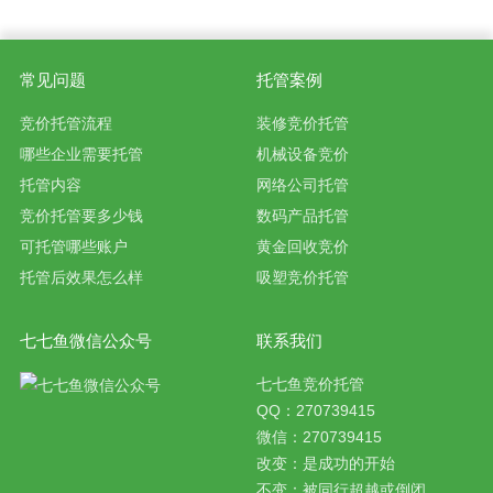
常见问题
托管案例
竞价托管流程
装修竞价托管
哪些企业需要托管
机械设备竞价
托管内容
网络公司托管
竞价托管要多少钱
数码产品托管
可托管哪些账户
黄金回收竞价
托管后效果怎么样
吸塑竞价托管
七七鱼微信公众号
联系我们
七七鱼竞价托管
QQ：270739415
微信：270739415
改变：是成功的开始
不变：被同行超越或倒闭