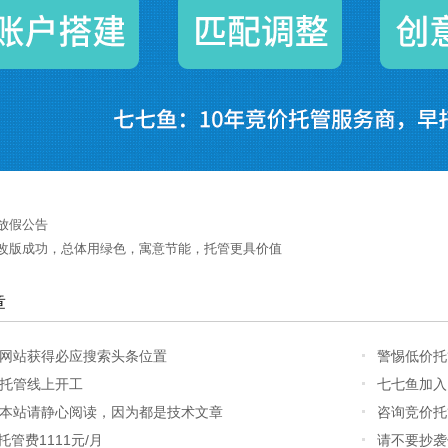
放假公告
改版成功，总体用绿色，寓意节能，托管更具价值
章
网站获得必应搜索头条位置
警惕低价托
托管线上开工
七七鱼加入
本站请静心阅读，因为都是技术文章
咨询竞价托
 托管费1111元/月
请不要抄袭