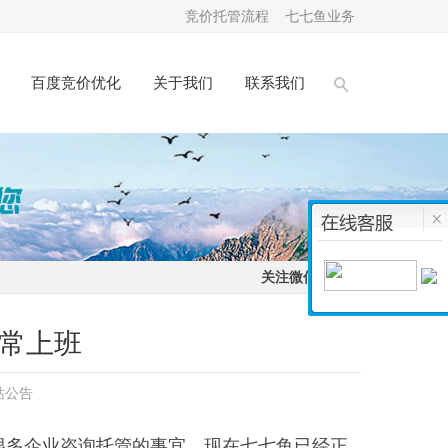
竞价托管流程
七七鱼业务
百度竞价优化
关于我们
联系我们
关注微信：
常上班
站公告
很多企业咨询托管的事宜，现在七七鱼已经正