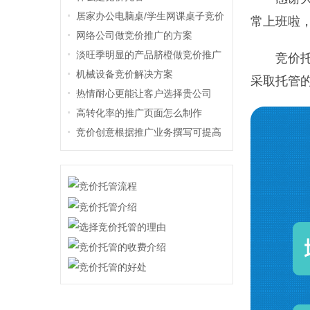
居家办公电脑桌/学生网课桌子竞价
常上班啦
推广方案
网络公司做竞价推广的方案
淡旺季明显的产品脐橙做竞价推广
竞价
机械设备竞价解决方案
采取托管
热情耐心更能让客户选择贵公司
高转化率的推广页面怎么制作
竞价创意根据推广业务撰写可提高
咨询意向