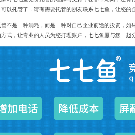
，可以托管了，请有需要托管的朋友联系七七鱼，让您的企
托管不是一种消耗，而是一种对自己企业前途的投资，如
的方式，让专业的人员为您打理账户，七七鱼愿与您一起