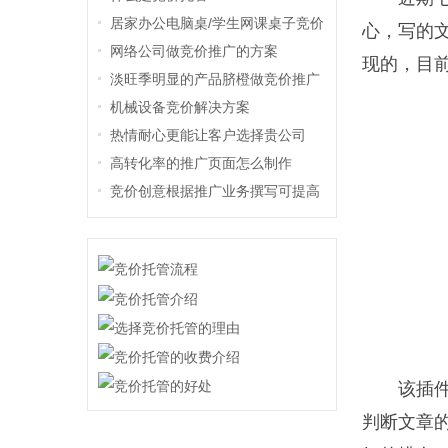
居家办公电脑桌/学生网课桌子竞价
心，写的
推广方案
网络公司做竞价推广的方案
现的，目
淡旺季明显的产品脐橙做竞价推广
机械设备竞价解决方案
热情耐心更能让客户选择贵公司
高转化率的推广页面怎么制作
竞价创意根据推广业务撰写可提高
咨询意向
该插
判断文章