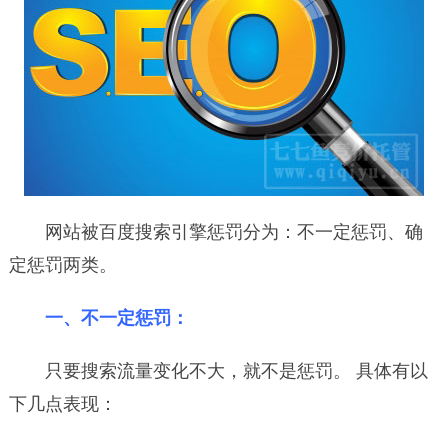
网站被百度搜索引擎惩罚分为：不一定惩罚、确
定惩罚两类。
一、不一定惩罚：
只要搜索流量变化不大，就不是惩罚。 具体有以
下几点表现：