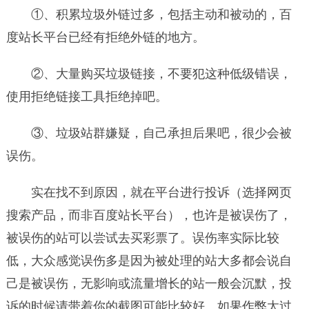
①、积累垃圾外链过多，包括主动和被动的，百
度站长平台已经有拒绝外链的地方。
②、大量购买垃圾链接，不要犯这种低级错误，
使用拒绝链接工具拒绝掉吧。
③、垃圾站群嫌疑，自己承担后果吧，很少会被
误伤。
实在找不到原因，就在平台进行投诉（选择网页
搜索产品，而非百度站长平台），也许是被误伤了，
被误伤的站可以尝试去买彩票了。误伤率实际比较
低，大众感觉误伤多是因为被处理的站大多都会说自
己是被误伤，无影响或流量增长的站一般会沉默，投
诉的时候请带着你的截图可能比较好。如果作弊太过