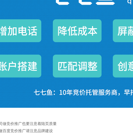
司做竞价推广也要注意着陆页质量
做百度竞价推广请注意品牌建设