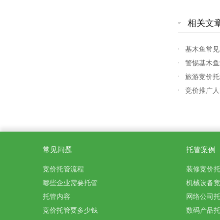
相关文
基木鱼常见
警惕基木鱼
旅游竞价托
竞价推广人
常见问题
托管案例
竞价托管流程
装修竞价
哪些企业需要托管
机械设备
托管内容
网络公司
竞价托管要多少钱
数码产品