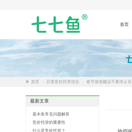
首页
首页
百度竞价托管优化
春节放假建议不要停止百
最新文章
基木鱼常见问题解答
竞价托管的重要性
什么是竞价托管？
放假